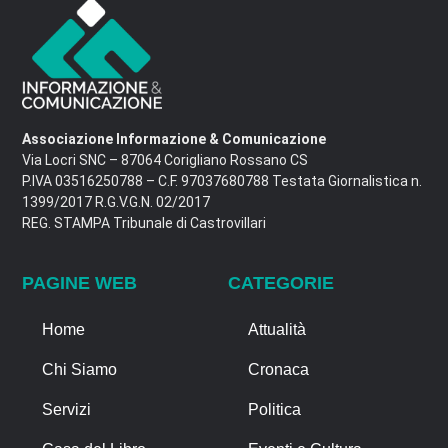
Associazione Informazione & Comunicazione
Via Locri SNC – 87064 Corigliano Rossano CS
P.IVA 03516250788 – C.F. 97037680788 Testata Giornalistica n.
1399/2017 R.G.V.G.N. 02/2017
REG. STAMPA Tribunale di Castrovillari
PAGINE WEB
CATEGORIE
Home
Attualità
Chi Siamo
Cronaca
Servizi
Politica