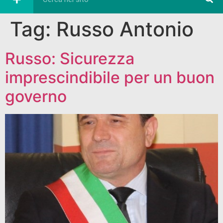
Tag:
Russo Antonio
Russo: Sicurezza
imprescindibile per un buon
governo