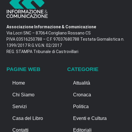
Associazione Informazione & Comunicazione
Via Locri SNC – 87064 Corigliano Rossano CS
P.IVA 03516250788 – C.F. 97037680788 Testata Giornalistica n.
1399/2017 R.G.V.G.N. 02/2017
REG. STAMPA Tribunale di Castrovillari
PAGINE WEB
CATEGORIE
Home
Attualità
Chi Siamo
Cronaca
Servizi
Politica
Casa del Libro
Eventi e Cultura
Contatti
Editoriali