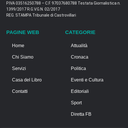
P.IVA 03516250788 – C.F. 97037680788 Testata Giornalistica n.
1399/2017 R.G.V.G.N. 02/2017
REG. STAMPA Tribunale di Castrovillari
PAGINE WEB
CATEGORIE
Home
Attualità
Chi Siamo
Cronaca
Servizi
Politica
Casa del Libro
Eventi e Cultura
Contatti
Editoriali
Sport
Diretta FB