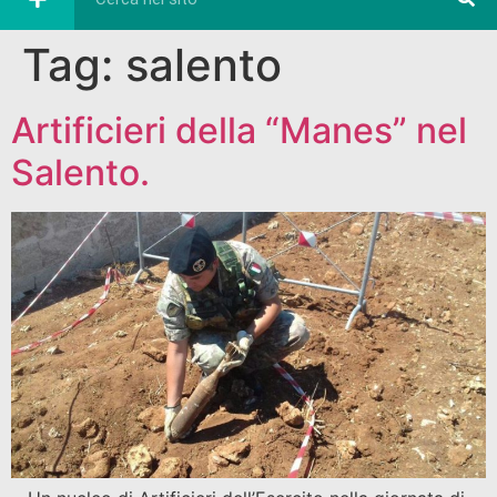
Tag:
salento
Artificieri della “Manes” nel
Salento.