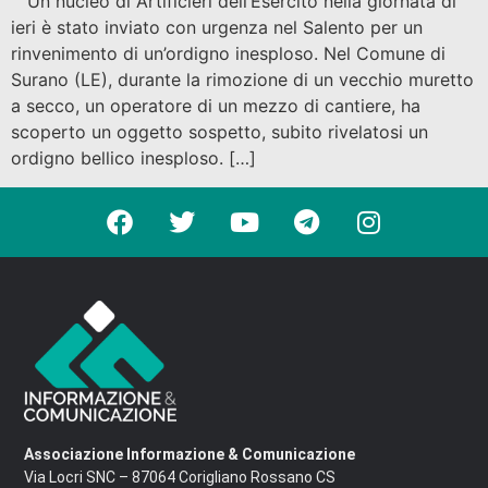
Un nucleo di Artificieri dell’Esercito nella giornata di
ieri è stato inviato con urgenza nel Salento per un
rinvenimento di un’ordigno inesploso. Nel Comune di
Surano (LE), durante la rimozione di un vecchio muretto
a secco, un operatore di un mezzo di cantiere, ha
scoperto un oggetto sospetto, subito rivelatosi un
ordigno bellico inesploso. […]
Associazione Informazione & Comunicazione
Via Locri SNC – 87064 Corigliano Rossano CS