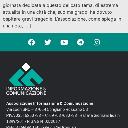
giornata dedicata a questo delicato tema, di estrema
attualità in una città che, suo malgrado, ha dovuto
ospitare gravi tragedie. L’associazione, come spiega in
una nota, […]
Associazione Informazione & Comunicazione
Via Locri SNC – 87064 Corigliano Rossano CS
P.IVA 03516250788 – C.F. 97037680788 Testata Giornalistica n.
1399/2017 R.G.V.G.N. 02/2017
REG. STAMPA Tribunale di Castrovillari