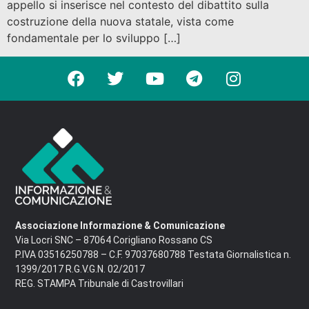
appello si inserisce nel contesto del dibattito sulla
costruzione della nuova statale, vista come
fondamentale per lo sviluppo […]
Associazione Informazione & Comunicazione
Via Locri SNC – 87064 Corigliano Rossano CS
P.IVA 03516250788 – C.F. 97037680788 Testata Giornalistica n.
1399/2017 R.G.V.G.N. 02/2017
REG. STAMPA Tribunale di Castrovillari