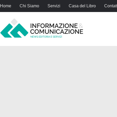
Home
Chi Siamo
Servizi
Casa del Libro
Contatt