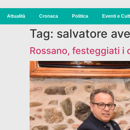
Attualità
Cronaca
Politica
Eventi e Cul
Tag:
salvatore av
Rossano, festeggiati i 