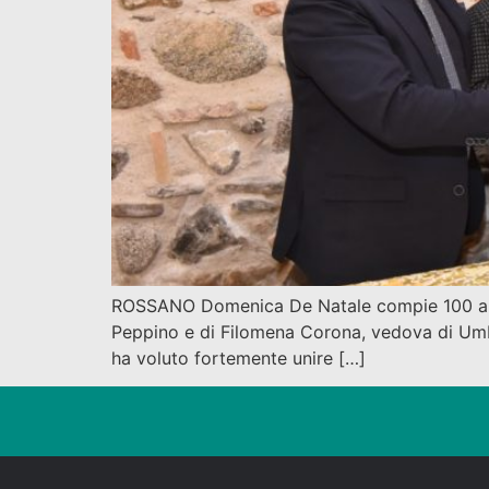
ROSSANO Domenica De Natale compie 100 anni. 
Peppino e di Filomena Corona, vedova di Umbe
ha voluto fortemente unire […]