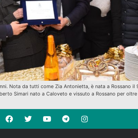
Nota da tutti come Zia Antonietta, è nata a Rossano il 9-
rto Simari nato a Caloveto e vissuto a Rossano per oltre 5