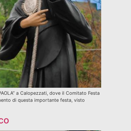
OLA” a Calopezzati, dove il Comitato Festa
mento di questa importante festa, visto
co