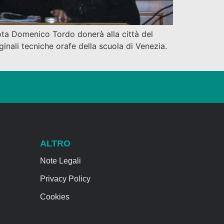
iota Domenico Tordo donerà alla città del
inali tecniche orafe della scuola di Venezia.
ALTRO
Note Legali
Privacy Policy
Cookies