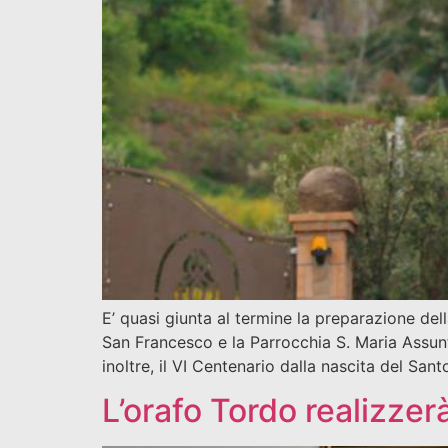
E’ quasi giunta al termine la preparazione
San Francesco e la Parrocchia S. Maria Assunt
inoltre, il VI Centenario dalla nascita del Sant
L’orafo Tordo realizze