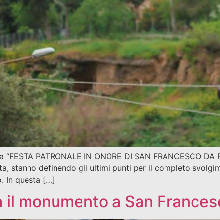
 della “FESTA PATRONALE IN ONORE DI SAN FRANCESCO DA PA
a, stanno definendo gli ultimi punti per il completo svolgi
o. In questa […]
rà il monumento a San Frances