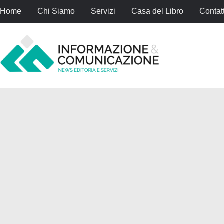
Home
Chi Siamo
Servizi
Casa del Libro
Contatt