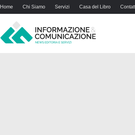
Home
Chi Siamo
Servizi
Casa del Libro
Contatt