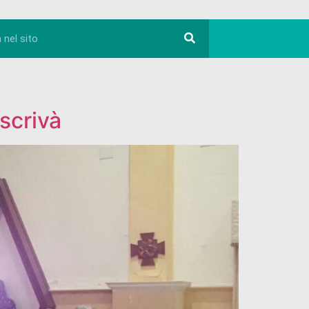
scrivà