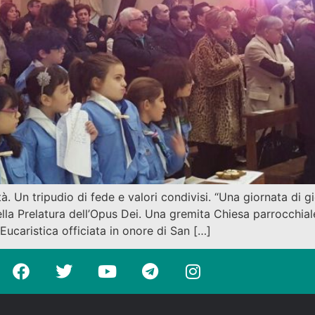
n tripudio di fede e valori condivisi. “Una giornata di gioia
ella Prelatura dell’Opus Dei. Una gremita Chiesa parrocchia
Eucaristica officiata in onore di San […]