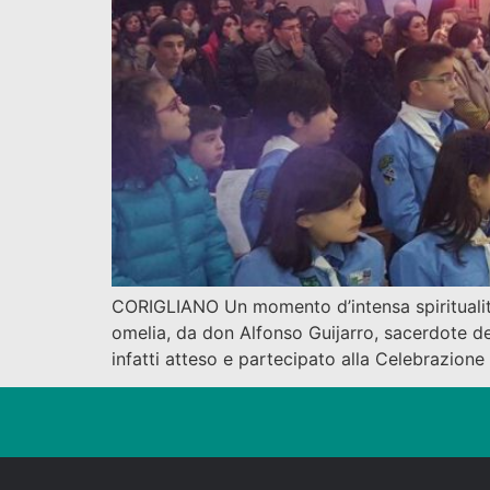
CORIGLIANO Un momento d’intensa spiritualità. U
omelia, da don Alfonso Guijarro, sacerdote d
infatti atteso e partecipato alla Celebrazione 