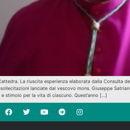
attedra. La riuscita esperienza elaborata dalla Consulta del
ollecitazioni lanciate dal vescovo mons. Giuseppe Satriano,
e stimolo per la vita di ciascuno. Quest’anno […]