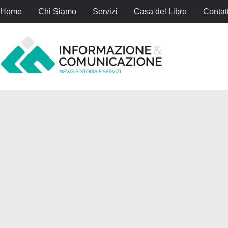
Home
Chi Siamo
Servizi
Casa del Libro
Contatt