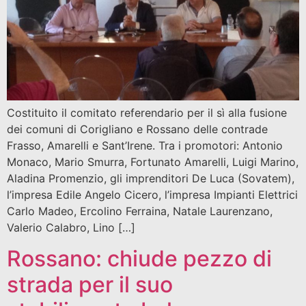
Costituito il comitato referendario per il sì alla fusione
dei comuni di Corigliano e Rossano delle contrade
Frasso, Amarelli e Sant’Irene. Tra i promotori: Antonio
Monaco, Mario Smurra, Fortunato Amarelli, Luigi Marino,
Aladina Promenzio, gli imprenditori De Luca (Sovatem),
l’impresa Edile Angelo Cicero, l’impresa Impianti Elettrici
Carlo Madeo, Ercolino Ferraina, Natale Laurenzano,
Valerio Calabro, Lino […]
Rossano: chiude pezzo di
strada per il suo