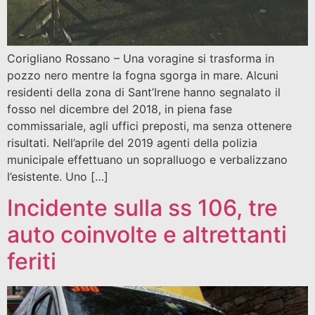
Corigliano Rossano – Una voragine si trasforma in
pozzo nero mentre la fogna sgorga in mare. Alcuni
residenti della zona di Sant’Irene hanno segnalato il
fosso nel dicembre del 2018, in piena fase
commissariale, agli uffici preposti, ma senza ottenere
risultati. Nell’aprile del 2019 agenti della polizia
municipale effettuano un sopralluogo e verbalizzano
l’esistente. Uno […]
Incidente sulla ss 106, tre
auto coinvolte e altrettanti
feriti