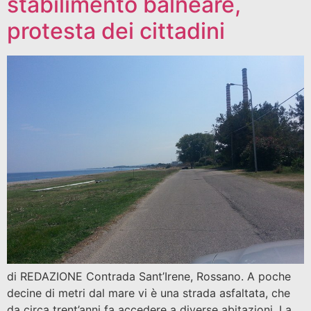
stabilimento balneare,
protesta dei cittadini
di REDAZIONE Contrada Sant’Irene, Rossano. A poche
decine di metri dal mare vi è una strada asfaltata, che
da circa trent’anni fa accedere a diverse abitazioni. La