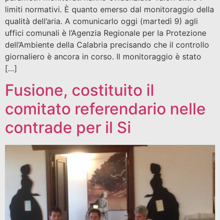
limiti normativi. È quanto emerso dal monitoraggio della
qualità dell’aria. A comunicarlo oggi (martedì 9) agli
uffici comunali è l’Agenzia Regionale per la Protezione
dell’Ambiente della Calabria precisando che il controllo
giornaliero è ancora in corso. Il monitoraggio è stato
[…]
Fusione, costituito il
comitato referendario nelle
contrade per il Si