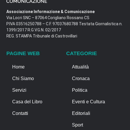
Associazione Informazione & Comunicazione
Via Locri SNC – 87064 Corigliano Rossano CS
P.IVA 03516250788 – C.F. 97037680788 Testata Giornalistica n.
1399/2017 R.G.V.G.N. 02/2017
REG. STAMPA Tribunale di Castrovillari
PAGINE WEB
CATEGORIE
Home
Attualità
Chi Siamo
Cronaca
Servizi
Politica
Casa del Libro
Eventi e Cultura
Contatti
Editoriali
Sport