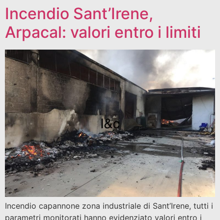
Incendio Sant’Irene,
Arpacal: valori entro i limiti
Incendio capannone zona industriale di Sant’Irene, tutti i
parametri monitorati hanno evidenziato valori entro i