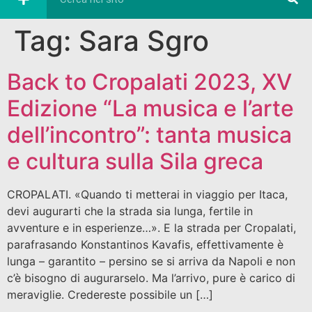
Tag:
Sara Sgro
Back to Cropalati 2023, XV
Edizione “La musica e l’arte
dell’incontro”: tanta musica
e cultura sulla Sila greca
CROPALATI. «Quando ti metterai in viaggio per Itaca,
devi augurarti che la strada sia lunga, fertile in
avventure e in esperienze…». E la strada per Cropalati,
parafrasando Konstantinos Kavafis, effettivamente è
lunga – garantito – persino se si arriva da Napoli e non
c’è bisogno di augurarselo. Ma l’arrivo, pure è carico di
meraviglie. Credereste possibile un […]