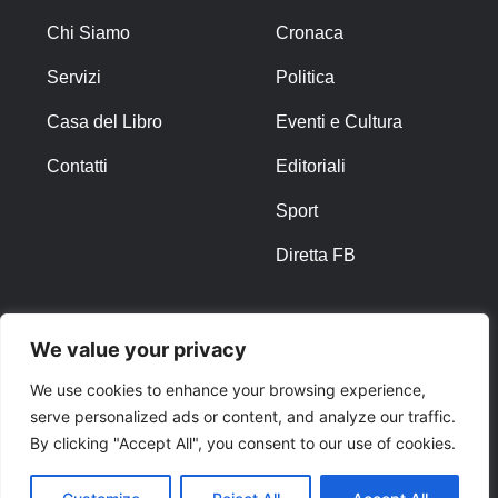
Chi Siamo
Cronaca
Servizi
Politica
Casa del Libro
Eventi e Cultura
Contatti
Editoriali
Sport
Diretta FB
ALTRO
We value your privacy
Note Legali
We use cookies to enhance your browsing experience,
serve personalized ads or content, and analyze our traffic.
Privacy Policy
By clicking "Accept All", you consent to our use of cookies.
Cookies