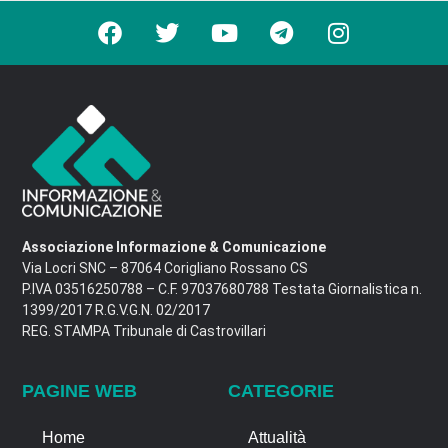
Associazione Informazione & Comunicazione
Via Locri SNC – 87064 Corigliano Rossano CS
P.IVA 03516250788 – C.F. 97037680788 Testata Giornalistica n.
1399/2017 R.G.V.G.N. 02/2017
REG. STAMPA Tribunale di Castrovillari
PAGINE WEB
CATEGORIE
Home
Attualità