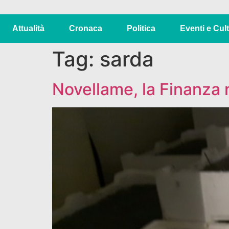
Attualità
Cronaca
Politica
Eventi e Cul
Tag:
sarda
Novellame, la Finanza 