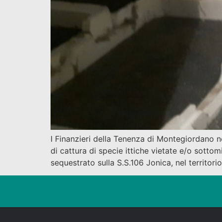
I Finanzieri della Tenenza di Montegiordano nel
di cattura di specie ittiche vietate e/o sottom
sequestrato sulla S.S.106 Jonica, nel territor