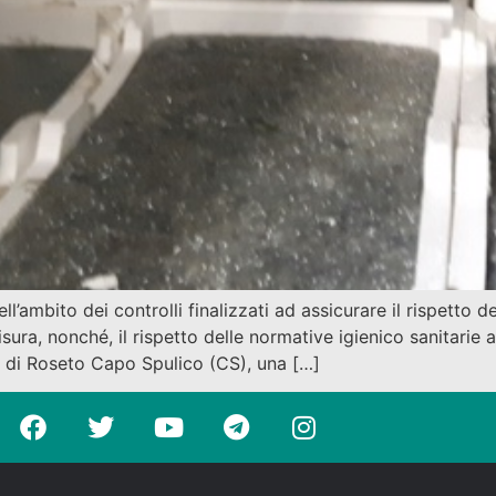
l’ambito dei controlli finalizzati ad assicurare il rispetto d
isura, nonché, il rispetto delle normative igienico sanitarie
io di Roseto Capo Spulico (CS), una […]