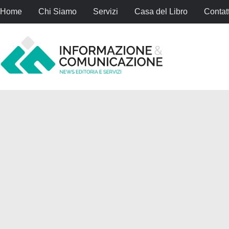
Home
Chi Siamo
Servizi
Casa del Libro
Contatt