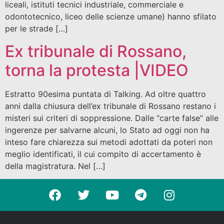
liceali, istituti tecnici industriale, commerciale e
odontotecnico, liceo delle scienze umane) hanno sfilato
per le strade […]
Ex tribunale di Rossano,
torna la protesta |VIDEO
Estratto 90esima puntata di Talking. Ad oltre quattro
anni dalla chiusura dell’ex tribunale di Rossano restano i
misteri sui criteri di soppressione. Dalle “carte false” alle
ingerenze per salvarne alcuni, lo Stato ad oggi non ha
inteso fare chiarezza sui metodi adottati da poteri non
meglio identificati, il cui compito di accertamento è
della magistratura. Nel […]