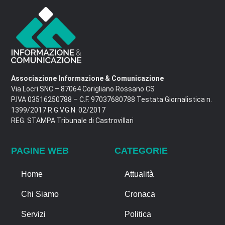
Associazione Informazione & Comunicazione
Via Locri SNC – 87064 Corigliano Rossano CS
P.IVA 03516250788 – C.F. 97037680788 Testata Giornalistica n.
1399/2017 R.G.V.G.N. 02/2017
REG. STAMPA Tribunale di Castrovillari
PAGINE WEB
CATEGORIE
Home
Attualità
Chi Siamo
Cronaca
Servizi
Politica