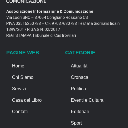
Associazione Informazione & Comunicazione
Via Locri SNC – 87064 Corigliano Rossano CS
P.IVA 03516250788 – C.F. 97037680788 Testata Giornalistica n.
1399/2017 R.G.V.G.N. 02/2017
REG. STAMPA Tribunale di Castrovillari
PAGINE WEB
CATEGORIE
Home
Attualità
Chi Siamo
Cronaca
Servizi
Politica
Casa del Libro
Eventi e Cultura
Contatti
Editoriali
Sport