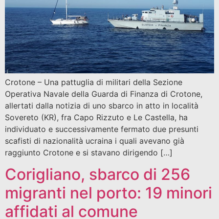
Crotone – Una pattuglia di militari della Sezione
Operativa Navale della Guarda di Finanza di Crotone,
allertati dalla notizia di uno sbarco in atto in località
Sovereto (KR), fra Capo Rizzuto e Le Castella, ha
individuato e successivamente fermato due presunti
scafisti di nazionalità ucraina i quali avevano già
raggiunto Crotone e si stavano dirigendo […]
Corigliano, sbarco di 256
migranti nel porto: 19 minori
affidati al comune