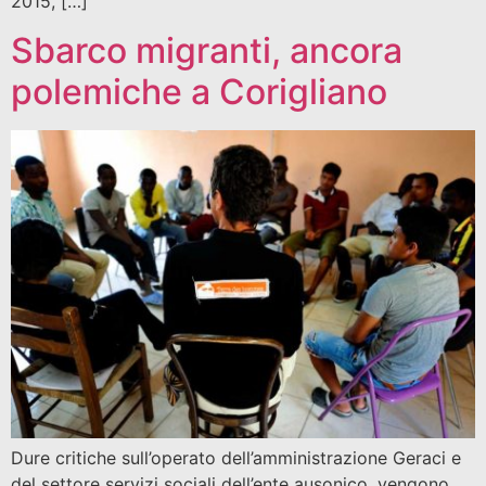
2015, […]
Sbarco migranti, ancora
polemiche a Corigliano
Dure critiche sull’operato dell’amministrazione Geraci e
del settore servizi sociali dell’ente ausonico, vengono