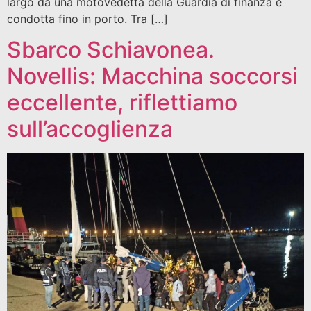
largo da una motovedetta della Guardia di finanza e
condotta fino in porto. Tra […]
Sbarco Schiavonea.
Novellis: Macchina soccorsi
eccellente, riflettiamo
sull’accoglienza