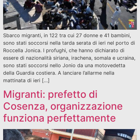
Sbarco migranti, in 122 tra cui 27 donne e 41 bambini,
sono stati soccorsi nella tarda serata di ieri nel porto di
Roccella Jonica. I profughi, che hanno dichiarato di
essere di nazionalità siriana, irachena, somala e ucraina,
sono stati soccorsi nello Jonio da una motovedetta
della Guardia costiera. A lanciare l’allarme nella
mattinata di ieri […]
Migranti: prefetto di
Cosenza, organizzazione
funziona perfettamente