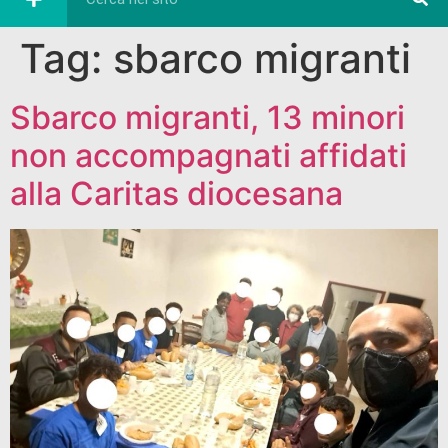
Tag:
sbarco migranti
Sbarco migranti, 13 minori
non accompagnati affidati
alla Caritas diocesana