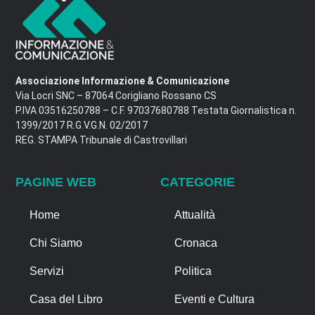
Associazione Informazione & Comunicazione
Via Locri SNC – 87064 Corigliano Rossano CS
P.IVA 03516250788 – C.F. 97037680788 Testata Giornalistica n.
1399/2017 R.G.V.G.N. 02/2017
REG. STAMPA Tribunale di Castrovillari
PAGINE WEB
CATEGORIE
Home
Attualità
Chi Siamo
Cronaca
Servizi
Politica
Casa del Libro
Eventi e Cultura