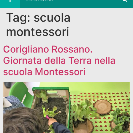
Tag:
scuola
montessori
Corigliano Rossano.
Giornata della Terra nella
scuola Montessori