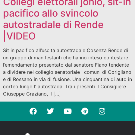
Collegi elettorali jonio, sit-in
pacifico allo svincolo
autostradale di Rende
|VIDEO
Sit in pacifico all’uscita autostradale Cosenza Rende di
un gruppo di manifestanti che hanno inteso contestare
l’emendamento presentato dal senatore Fiano tendente
a dividere nel collegio senatoriale i comuni di Corigliano
e di Rossano in via di fusione. Una cinquantina di auto in
corteo lungo l’ autostrada. Tra i presenti il Consigliere
Giuseppe Graziano, il […]