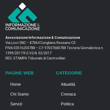
Associazione Informazione & Comunicazione
Via Locri SNC – 87064 Corigliano Rossano CS
P.IVA 03516250788 – C.F. 97037680788 Testata Giornalistica n.
1399/2017 R.G.V.G.N. 02/2017
REG. STAMPA Tribunale di Castrovillari
PAGINE WEB
CATEGORIE
Home
Attualità
Chi Siamo
Cronaca
Servizi
Politica