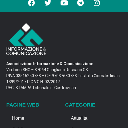
Associazione Informazione & Comunicazione
Via Locri SNC – 87064 Corigliano Rossano CS
P.IVA 03516250788 – C.F. 97037680788 Testata Giornalistica n.
1399/2017 R.G.V.G.N. 02/2017
REG. STAMPA Tribunale di Castrovillari
PAGINE WEB
CATEGORIE
Home
Attualità