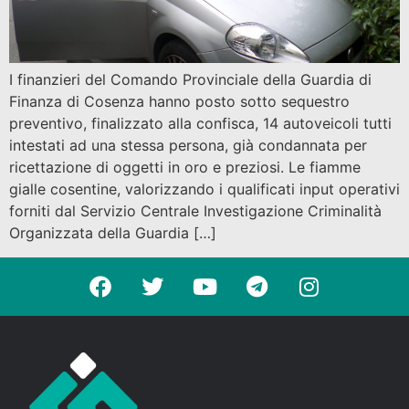
I finanzieri del Comando Provinciale della Guardia di
Finanza di Cosenza hanno posto sotto sequestro
preventivo, finalizzato alla confisca, 14 autoveicoli tutti
intestati ad una stessa persona, già condannata per
ricettazione di oggetti in oro e preziosi. Le fiamme
gialle cosentine, valorizzando i qualificati input operativi
forniti dal Servizio Centrale Investigazione Criminalità
Organizzata della Guardia […]