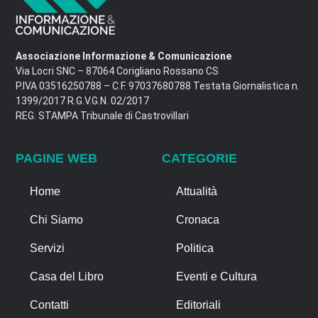
Associazione Informazione & Comunicazione
Via Locri SNC – 87064 Corigliano Rossano CS
P.IVA 03516250788 – C.F. 97037680788 Testata Giornalistica n.
1399/2017 R.G.V.G.N. 02/2017
REG. STAMPA Tribunale di Castrovillari
PAGINE WEB
CATEGORIE
Home
Attualità
Chi Siamo
Cronaca
Servizi
Politica
Casa del Libro
Eventi e Cultura
Contatti
Editoriali