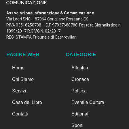
Associazione Informazione & Comunicazione
Via Locri SNC – 87064 Corigliano Rossano CS
P.IVA 03516250788 – C.F. 97037680788 Testata Giornalistica n.
1399/2017 R.G.V.G.N. 02/2017
REG. STAMPA Tribunale di Castrovillari
PAGINE WEB
CATEGORIE
Home
Attualità
Chi Siamo
Cronaca
Servizi
Politica
Casa del Libro
Eventi e Cultura
Contatti
Editoriali
Sport