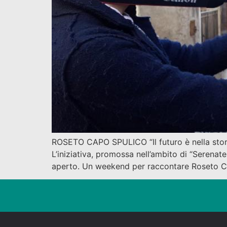
ROSETO CAPO SPULICO “Il futuro è nella stori
L’iniziativa, promossa nell’ambito di “Serenat
aperto. Un weekend per raccontare Roseto Ca