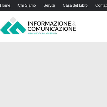
Home
Chi Siamo
Servizi
Casa del Libro
Contatt