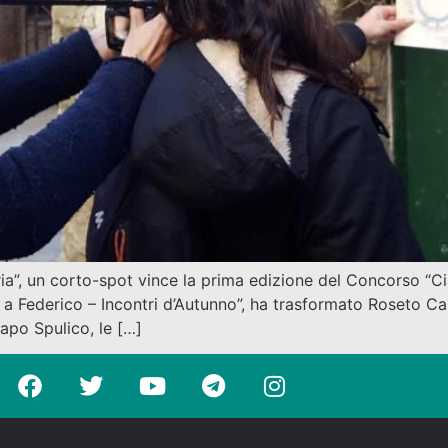
a”, un corto-spot vince la prima edizione del Concorso “Ci
e a Federico – Incontri d’Autunno”, ha trasformato Roseto C
po Spulico, le […]