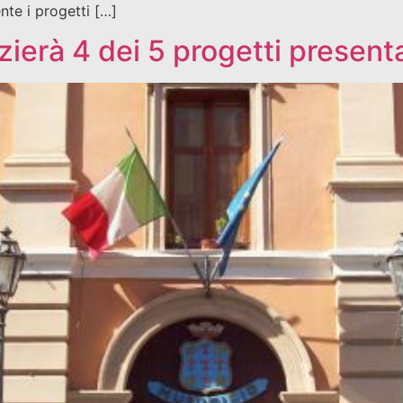
nte i progetti […]
ierà 4 dei 5 progetti presenta