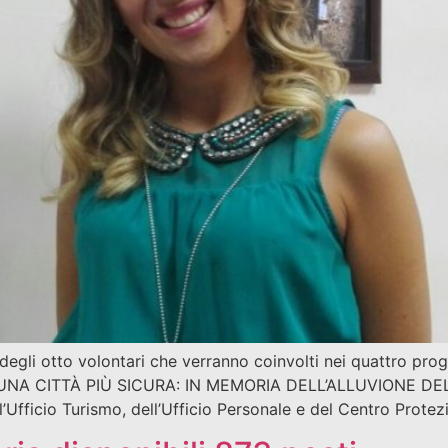
 degli otto volontari che verranno coinvolti nei quattro p
UNA CITTÀ PIÙ SICURA: IN MEMORIA DELL’ALLUVIONE DEL 1
ll’Ufficio Turismo, dell’Ufficio Personale e del Centro Prote