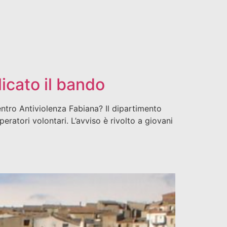
licato il bando
Centro Antiviolenza Fabiana? Il dipartimento
peratori volontari. L’avviso è rivolto a giovani