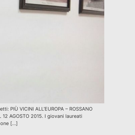
rogetti: PIÙ VICINI ALL’EUROPA – ROSSANO
2 AGOSTO 2015. I giovani laureati
zione […]