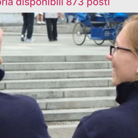
bria disponibili 873 posti