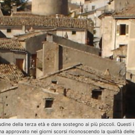
dine della terza età e dare sostegno ai più piccoli. Questi 
 ha approvato nei giorni scorsi riconoscendo la qualità dell