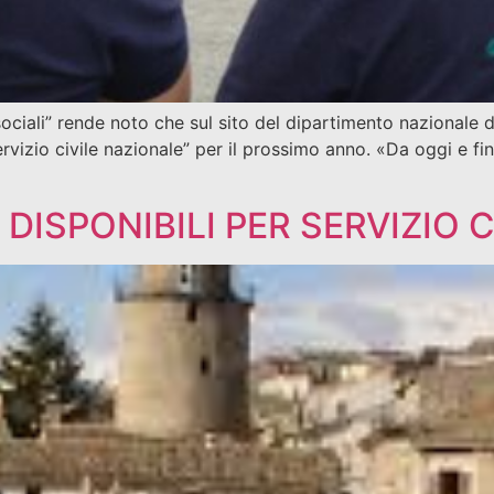
ociali” rende noto che sul sito del dipartimento nazionale de
Servizio civile nazionale” per il prossimo anno. «Da oggi e f
DISPONIBILI PER SERVIZIO C