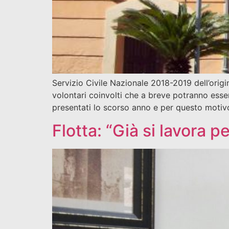
Servizio Civile Nazionale 2018-2019 dell’orig
volontari coinvolti che a breve potranno esser
presentati lo scorso anno e per questo moti
Flotta: “Già si lavora 