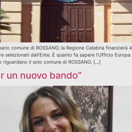
inario comune di ROSSANO, la Regione Calabria finanzierà 4 
e selezionati dall’Ente. È quanto fa sapere l’Ufficio Europa
vo riguardano il solo comune di ROSSANO. […]
per un nuovo bando”