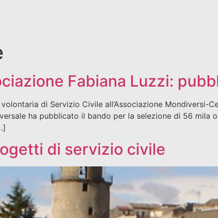
e
sociazione Fabiana Luzzi: pubb
ce volontaria di Servizio Civile all’Associazione Mondiversi-
universale ha pubblicato il bando per la selezione di 56 mila o
…]
getti di servizio civile