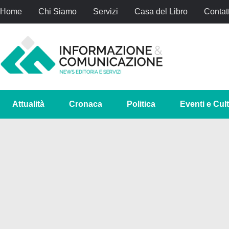
Home
Chi Siamo
Servizi
Casa del Libro
Contatt
Attualità
Cronaca
Politica
Eventi e Cul