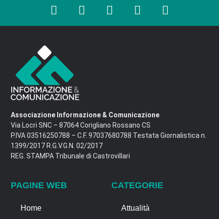
Associazione Informazione & Comunicazione
Via Locri SNC – 87064 Corigliano Rossano CS
P.IVA 03516250788 – C.F. 97037680788 Testata Giornalistica n.
1399/2017 R.G.V.G.N. 02/2017
REG. STAMPA Tribunale di Castrovillari
PAGINE WEB
CATEGORIE
Home
Attualità