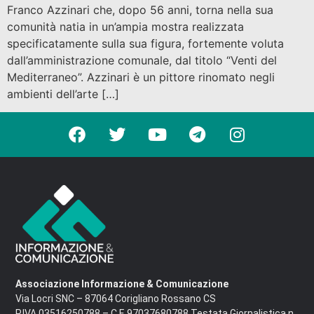
Franco Azzinari che, dopo 56 anni, torna nella sua
comunità natia in un’ampia mostra realizzata
specificatamente sulla sua figura, fortemente voluta
dall’amministrazione comunale, dal titolo “Venti del
Mediterraneo”. Azzinari è un pittore rinomato negli
ambienti dell’arte […]
Associazione Informazione & Comunicazione
Via Locri SNC – 87064 Corigliano Rossano CS
P.IVA 03516250788 – C.F. 97037680788 Testata Giornalistica n.