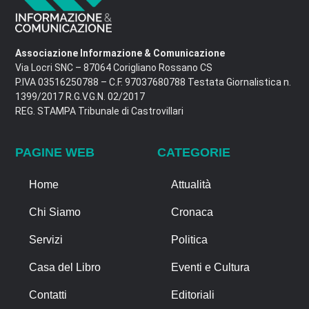
Associazione Informazione & Comunicazione
Via Locri SNC – 87064 Corigliano Rossano CS
P.IVA 03516250788 – C.F. 97037680788 Testata Giornalistica n.
1399/2017 R.G.V.G.N. 02/2017
REG. STAMPA Tribunale di Castrovillari
PAGINE WEB
CATEGORIE
Home
Attualità
Chi Siamo
Cronaca
Servizi
Politica
Casa del Libro
Eventi e Cultura
Contatti
Editoriali