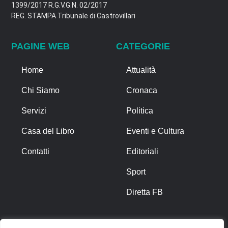
1399/2017 R.G.V.G.N. 02/2017
REG. STAMPA Tribunale di Castrovillari
PAGINE WEB
CATEGORIE
Home
Attualità
Chi Siamo
Cronaca
Servizi
Politica
Casa del Libro
Eventi e Cultura
Contatti
Editoriali
Sport
Diretta FB
ALTRO