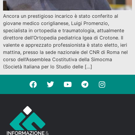
Ancora un prestigioso incarico è stato conferito al
giovane medico coriglianese, Luigi Promenzio,
specialista in ortopedia e traumatologia, attualmente
direttore dell’Ortopedia pediatrica Igea di Crotone. Il
valente e apprezzato professionista è stato eletto, ieri
mattina, presso la sede nazionale del CNR di Roma nel
corso dell’Assemblea Costitutiva della Simocma
(Società Italiana per lo Studio delle […]