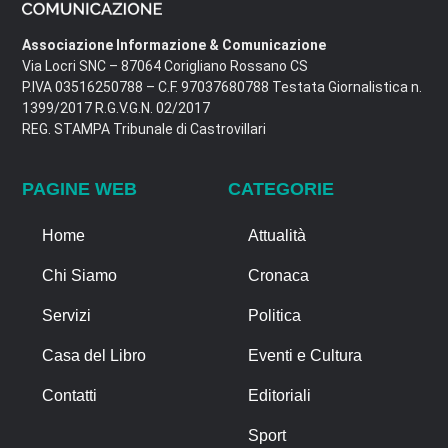
Associazione Informazione & Comunicazione
Via Locri SNC – 87064 Corigliano Rossano CS
P.IVA 03516250788 – C.F. 97037680788 Testata Giornalistica n.
1399/2017 R.G.V.G.N. 02/2017
REG. STAMPA Tribunale di Castrovillari
PAGINE WEB
CATEGORIE
Home
Attualità
Chi Siamo
Cronaca
Servizi
Politica
Casa del Libro
Eventi e Cultura
Contatti
Editoriali
Sport