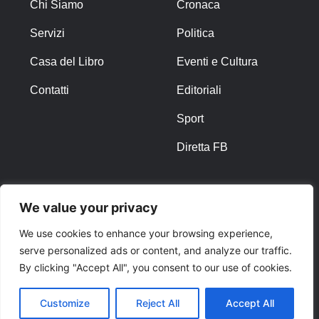
Chi Siamo
Cronaca
Servizi
Politica
Casa del Libro
Eventi e Cultura
Contatti
Editoriali
Sport
Diretta FB
ALTRO
We value your privacy
Note Legali
We use cookies to enhance your browsing experience,
serve personalized ads or content, and analyze our traffic.
Privacy Policy
By clicking "Accept All", you consent to our use of cookies.
Cookies
Customize
Reject All
Accept All