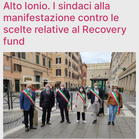
Alto Ionio. I sindaci alla
manifestazione contro le
scelte relative al Recovery
fund