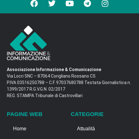
Associazione Informazione & Comunicazione
Via Locri SNC – 87064 Corigliano Rossano CS
P.IVA 03516250788 – C.F. 97037680788 Testata Giornalistica n.
1399/2017 R.G.V.G.N. 02/2017
REG. STAMPA Tribunale di Castrovillari
PAGINE WEB
CATEGORIE
Home
Attualità