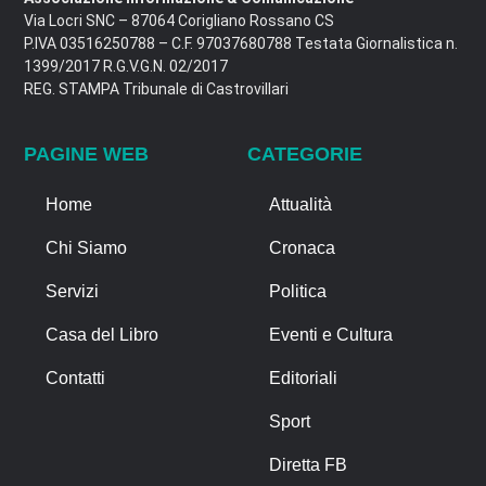
Via Locri SNC – 87064 Corigliano Rossano CS
P.IVA 03516250788 – C.F. 97037680788 Testata Giornalistica n.
1399/2017 R.G.V.G.N. 02/2017
REG. STAMPA Tribunale di Castrovillari
PAGINE WEB
CATEGORIE
Home
Attualità
Chi Siamo
Cronaca
Servizi
Politica
Casa del Libro
Eventi e Cultura
Contatti
Editoriali
Sport
Diretta FB