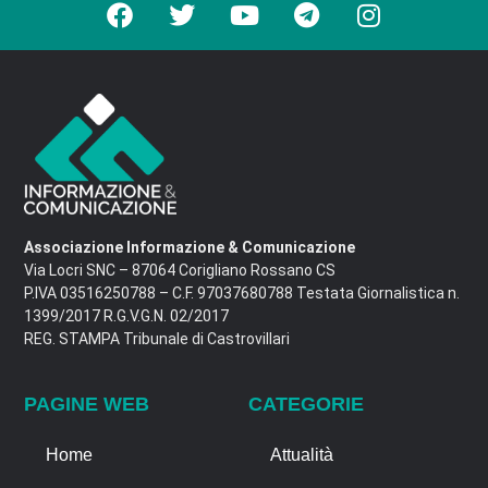
Associazione Informazione & Comunicazione
Via Locri SNC – 87064 Corigliano Rossano CS
P.IVA 03516250788 – C.F. 97037680788 Testata Giornalistica n.
1399/2017 R.G.V.G.N. 02/2017
REG. STAMPA Tribunale di Castrovillari
PAGINE WEB
CATEGORIE
Home
Attualità