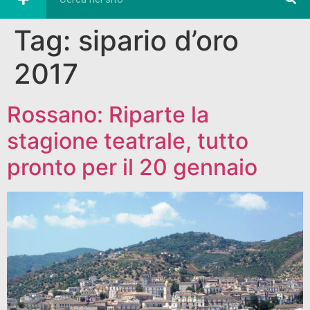
Tag:
sipario d’oro
2017
Rossano: Riparte la
stagione teatrale, tutto
pronto per il 20 gennaio