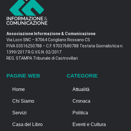
Associazione Informazione & Comunicazione
Via Locri SNC – 87064 Corigliano Rossano CS
P.IVA 03516250788 – C.F. 97037680788 Testata Giornalistica n.
1399/2017 R.G.V.G.N. 02/2017
REG. STAMPA Tribunale di Castrovillari
PAGINE WEB
CATEGORIE
Home
Attualità
Chi Siamo
Cronaca
Servizi
Politica
Casa del Libro
Eventi e Cultura