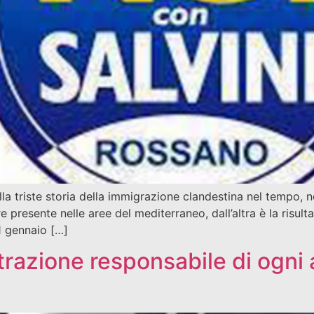
la triste storia della immigrazione clandestina nel tempo,
esente nelle aree del mediterraneo, dall’altra è la risultant
1 gennaio […]
trazione responsabile di ogni 