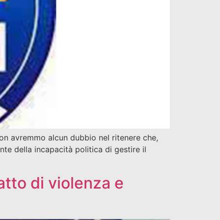
 non avremmo alcun dubbio nel ritenere che,
e della incapacità politica di gestire il
atto di violenza e