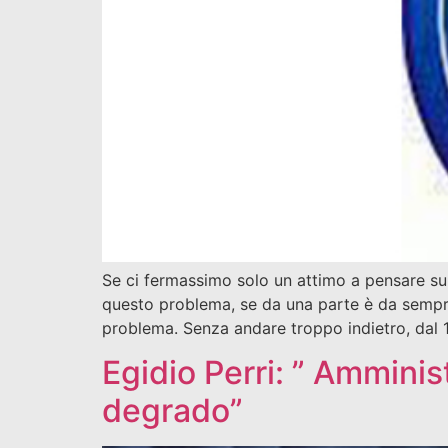
Se ci fermassimo solo un attimo a pensare sul
questo problema, se da una parte è da sempre pr
problema. Senza andare troppo indietro, dal 
Egidio Perri: ” Amminis
degrado”