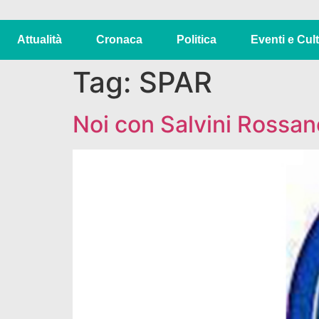
Attualità
Cronaca
Politica
Eventi e Cul
Tag:
SPAR
Noi con Salvini Rossano