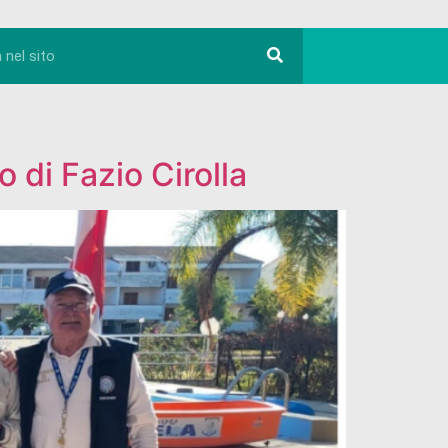
o di Fazio Cirolla