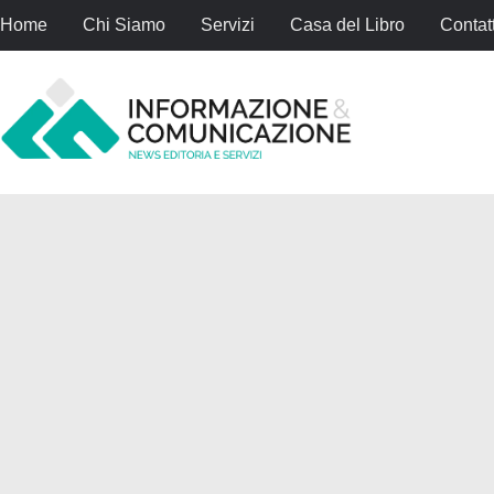
Home
Chi Siamo
Servizi
Casa del Libro
Contatt