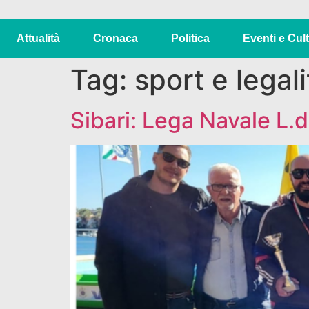
Attualità
Cronaca
Politica
Eventi e Cul
Tag:
sport e legali
Sibari: Lega Navale L.d.