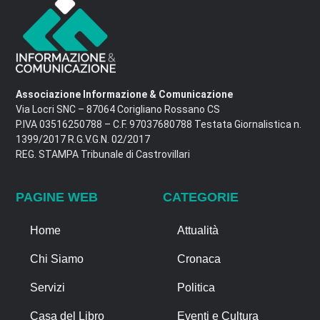
Associazione Informazione & Comunicazione
Via Locri SNC – 87064 Corigliano Rossano CS
P.IVA 03516250788 – C.F. 97037680788 Testata Giornalistica n.
1399/2017 R.G.V.G.N. 02/2017
REG. STAMPA Tribunale di Castrovillari
PAGINE WEB
CATEGORIE
Home
Attualità
Chi Siamo
Cronaca
Servizi
Politica
Casa del Libro
Eventi e Cultura