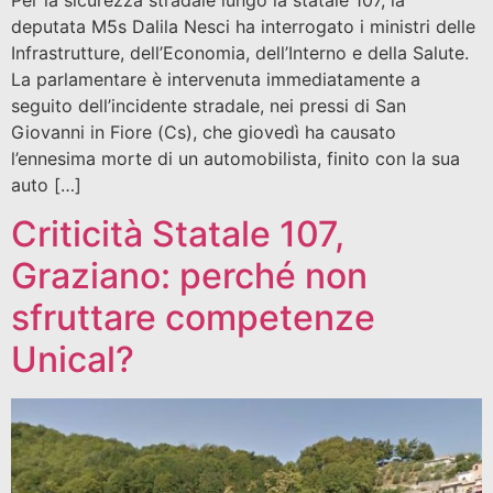
Per la sicurezza stradale lungo la statale 107, la
deputata M5s Dalila Nesci ha interrogato i ministri delle
Infrastrutture, dell’Economia, dell’Interno e della Salute.
La parlamentare è intervenuta immediatamente a
seguito dell’incidente stradale, nei pressi di San
Giovanni in Fiore (Cs), che giovedì ha causato
l’ennesima morte di un automobilista, finito con la sua
auto […]
Criticità Statale 107,
Graziano: perché non
sfruttare competenze
Unical?