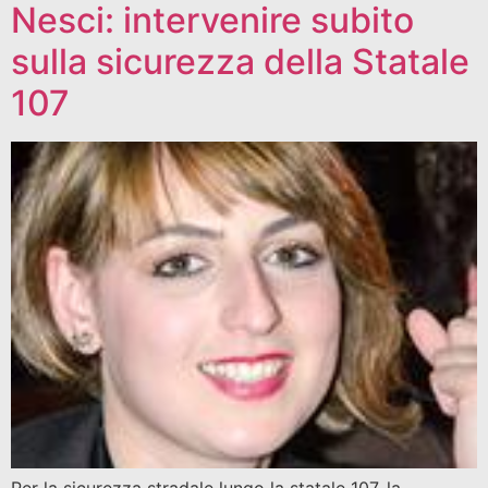
Nesci: intervenire subito
sulla sicurezza della Statale
107