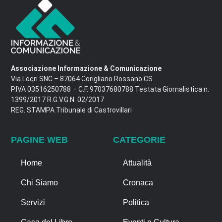
Associazione Informazione & Comunicazione
Via Locri SNC – 87064 Corigliano Rossano CS
P.IVA 03516250788 – C.F. 97037680788 Testata Giornalistica n.
1399/2017 R.G.V.G.N. 02/2017
REG. STAMPA Tribunale di Castrovillari
PAGINE WEB
CATEGORIE
Home
Attualità
Chi Siamo
Cronaca
Servizi
Politica