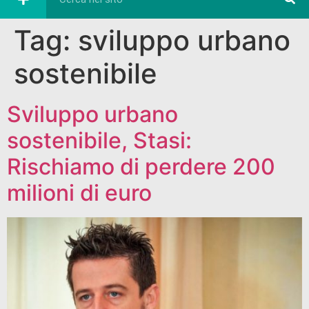
Tag:
sviluppo urbano
sostenibile
Sviluppo urbano
sostenibile, Stasi:
Rischiamo di perdere 200
milioni di euro