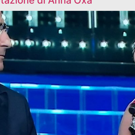
etazione di Anna Oxa