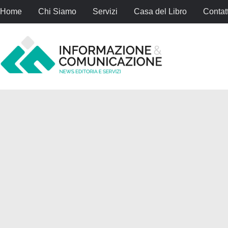
Home
Chi Siamo
Servizi
Casa del Libro
Contatt