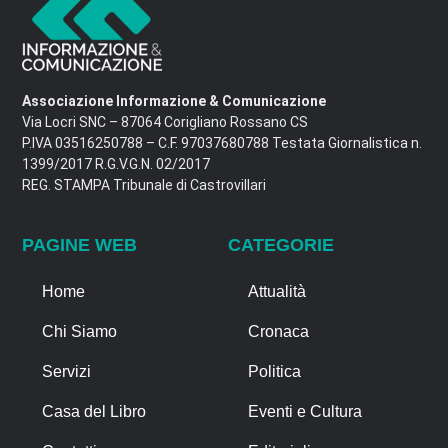
Associazione Informazione & Comunicazione
Via Locri SNC – 87064 Corigliano Rossano CS
P.IVA 03516250788 – C.F. 97037680788 Testata Giornalistica n.
1399/2017 R.G.V.G.N. 02/2017
REG. STAMPA Tribunale di Castrovillari
PAGINE WEB
CATEGORIE
Home
Attualità
Chi Siamo
Cronaca
Servizi
Politica
Casa del Libro
Eventi e Cultura