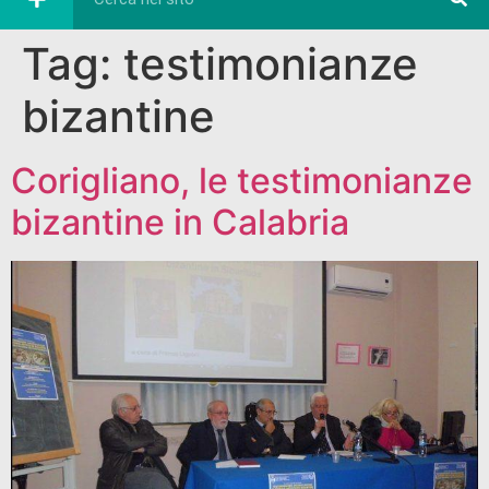
Tag:
testimonianze
bizantine
Corigliano, le testimonianze
bizantine in Calabria