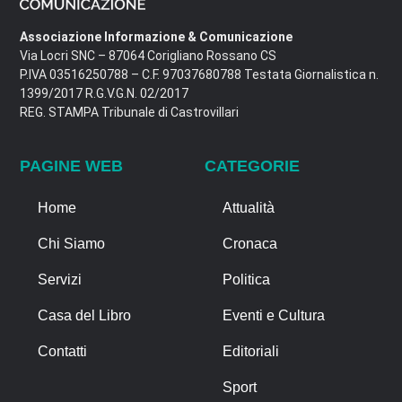
Associazione Informazione & Comunicazione
Via Locri SNC – 87064 Corigliano Rossano CS
P.IVA 03516250788 – C.F. 97037680788 Testata Giornalistica n.
1399/2017 R.G.V.G.N. 02/2017
REG. STAMPA Tribunale di Castrovillari
PAGINE WEB
CATEGORIE
Home
Attualità
Chi Siamo
Cronaca
Servizi
Politica
Casa del Libro
Eventi e Cultura
Contatti
Editoriali
Sport