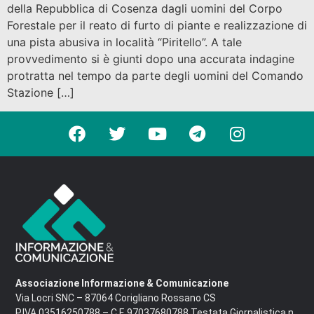
della Repubblica di Cosenza dagli uomini del Corpo
Forestale per il reato di furto di piante e realizzazione di
una pista abusiva in località “Piritello”. A tale
provvedimento si è giunti dopo una accurata indagine
protratta nel tempo da parte degli uomini del Comando
Stazione […]
Associazione Informazione & Comunicazione
Via Locri SNC – 87064 Corigliano Rossano CS
P.IVA 03516250788 – C.F. 97037680788 Testata Giornalistica n.