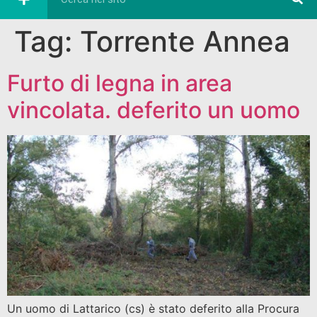
Tag:
Torrente Annea
Furto di legna in area
vincolata. deferito un uomo
Un uomo di Lattarico (cs) è stato deferito alla Procura