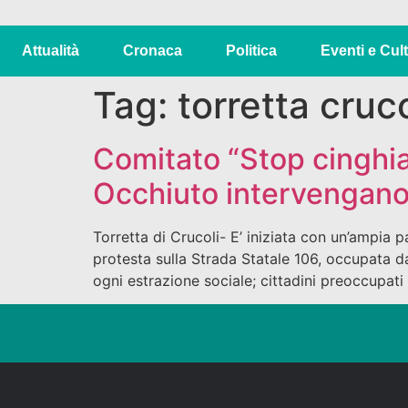
Attualità
Cronaca
Politica
Eventi e Cul
Tag:
torretta cruco
Comitato “Stop cinghial
Occhiuto intervengano
Torretta di Crucoli- E’ iniziata con un’ampia 
protesta sulla Strada Statale 106, occupata da
ogni estrazione sociale; cittadini preoccupati e