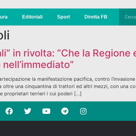
tura
Editoriali
Sport
Diretta FB
li
i” in rivolta: “Che la Regione 
 nell’immediato”
partecipazione la manifestazione pacifica, contro l’invasione
 oltre una cinquantina di trattori ed altri mezzi, con una 
 proprietari terrieri i cui poderi […]