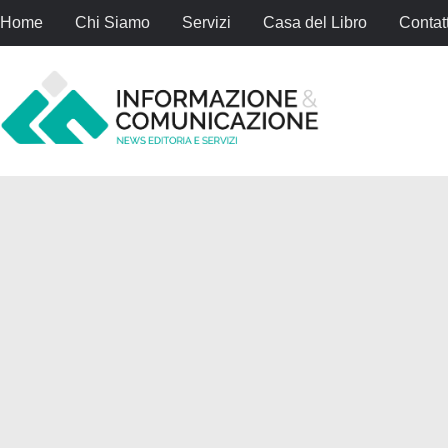
Home
Chi Siamo
Servizi
Casa del Libro
Contatt