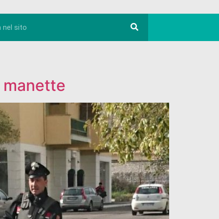
n manette