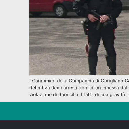
I Carabinieri della Compagnia di Corigliano C
detentiva degli arresti domiciliari emessa dal G
violazione di domicilio. I fatti, di una gravità 