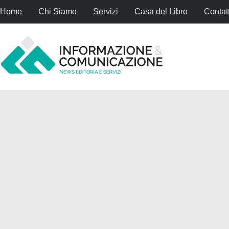
Home
Chi Siamo
Servizi
Casa del Libro
Contatt