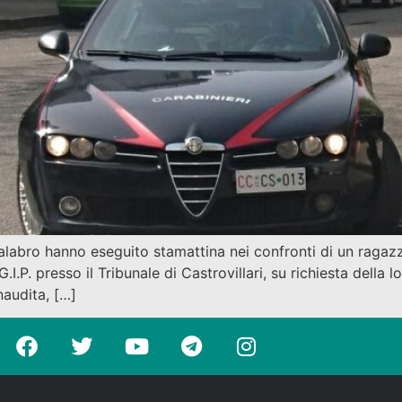
alabro hanno eseguito stamattina nei confronti di un ragazz
.I.P. presso il Tribunale di Castrovillari, su richiesta della 
inaudita, […]