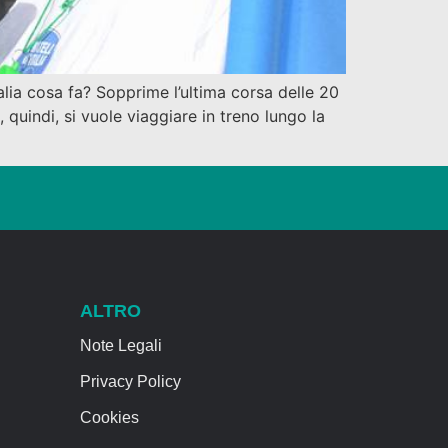
ralia cosa fa? Sopprime l’ultima corsa delle 20
, quindi, si vuole viaggiare in treno lungo la
ALTRO
Note Legali
Privacy Policy
Cookies