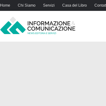
Home
Chi Siamo
Servizi
Casa del Libro
Contatt