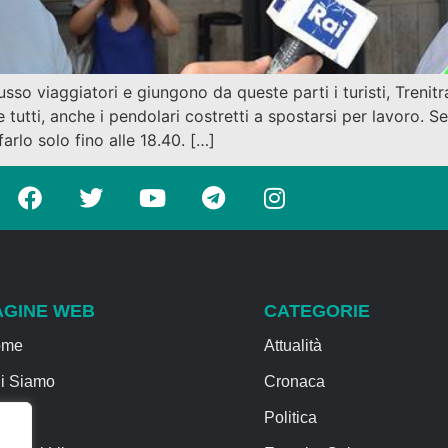
usso viaggiatori e giungono da queste parti i turisti, Trenit
 tutti, anche i pendolari costretti a spostarsi per lavoro. Se
arlo solo fino alle 18.40. […]
AGINE WEB
CATEGORIE
ome
Attualità
i Siamo
Cronaca
rvizi
Politica