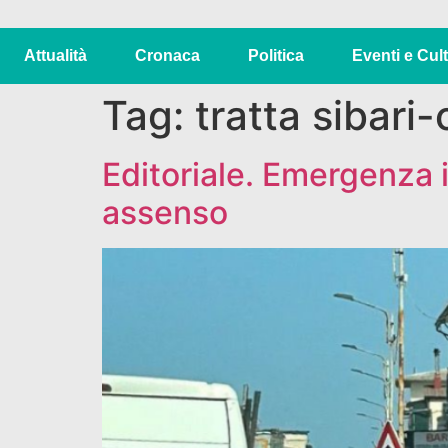
Attualità
Cronaca
Politica
Eventi e Cul
Tag:
tratta sibari
Editoriale. Emergenza i
assenso