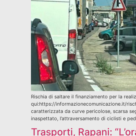
Rischia di saltare il finanziamento per la rea
qui:https://informazionecomunicazione.it/risch
caratterizzata da curve pericolose, scarsa seg
inaspettato, l’attraversamento di ciclisti e pedo
Trasporti, Rapani: “L’or