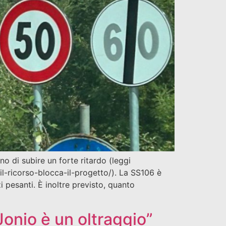
no di subire un forte ritardo (leggi
il-ricorso-blocca-il-progetto/). La SS106 è
i pesanti. È inoltre previsto, quanto
 Jonio è un oltraggio”