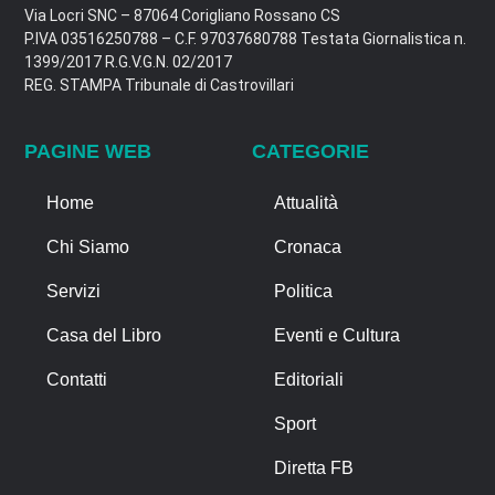
Via Locri SNC – 87064 Corigliano Rossano CS
P.IVA 03516250788 – C.F. 97037680788 Testata Giornalistica n.
1399/2017 R.G.V.G.N. 02/2017
REG. STAMPA Tribunale di Castrovillari
PAGINE WEB
CATEGORIE
Home
Attualità
Chi Siamo
Cronaca
Servizi
Politica
Casa del Libro
Eventi e Cultura
Contatti
Editoriali
Sport
Diretta FB