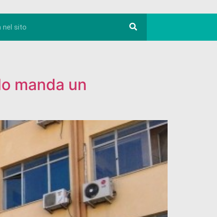
alo manda un