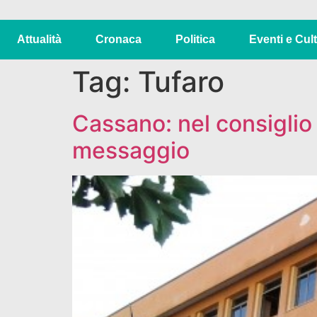
Attualità
Cronaca
Politica
Eventi e Cul
Tag:
Tufaro
Cassano: nel consiglio
messaggio