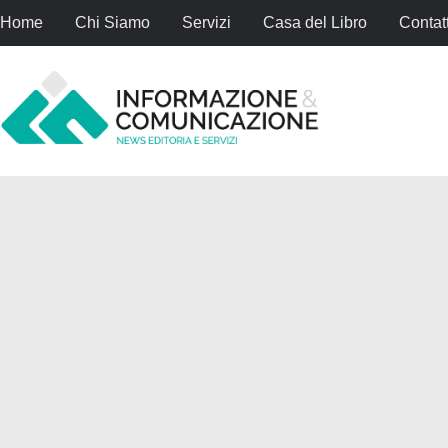
Home
Chi Siamo
Servizi
Casa del Libro
Contatt