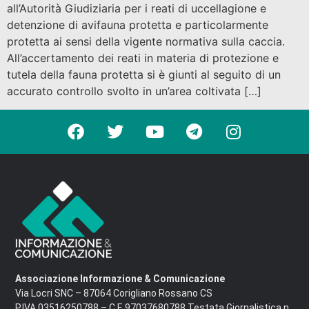
all’Autorità Giudiziaria per i reati di uccellagione e
detenzione di avifauna protetta e particolarmente
protetta ai sensi della vigente normativa sulla caccia.
All’accertamento dei reati in materia di protezione e
tutela della fauna protetta si è giunti al seguito di un
accurato controllo svolto in un’area coltivata […]
Associazione Informazione & Comunicazione
Via Locri SNC – 87064 Corigliano Rossano CS
P.IVA 03516250788 – C.F. 97037680788 Testata Giornalistica n.