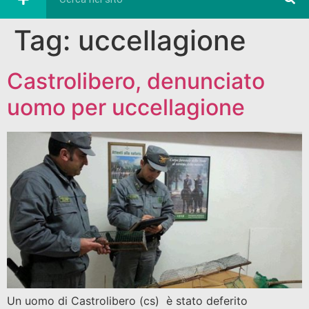
Tag:
uccellagione
Castrolibero, denunciato
uomo per uccellagione
Un uomo di Castrolibero (cs) è stato deferito