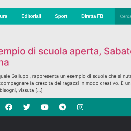
tura
Editoriali
Sport
Diretta FB
sempio di scuola aperta, Sabat
na
uale Galluppi, rappresenta un esempio di scuola che si nutr
ccompagnare la crescita dei ragazzi in modo creativo. È un
 bisogni, vissuta […]