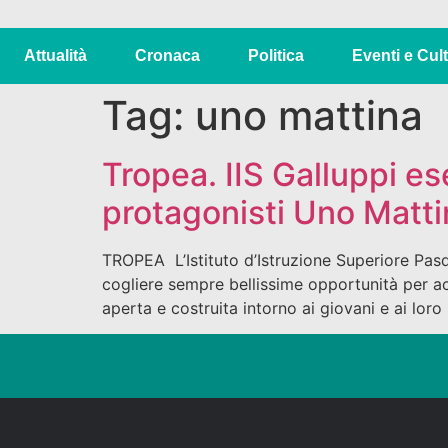
Attualità
Cronaca
Politica
Eventi e Cul
Tag:
uno mattina
Tropea. IIS Galluppi e
protagonisti Uno Matti
TROPEA L’Istituto d’Istruzione Superiore Pasq
cogliere sempre bellissime opportunità per a
aperta e costruita intorno ai giovani e ai loro