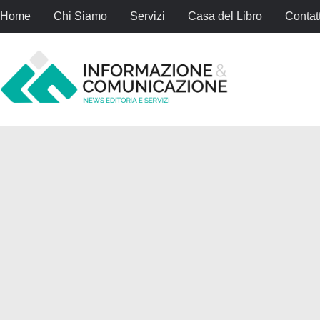
Home
Chi Siamo
Servizi
Casa del Libro
Contatt