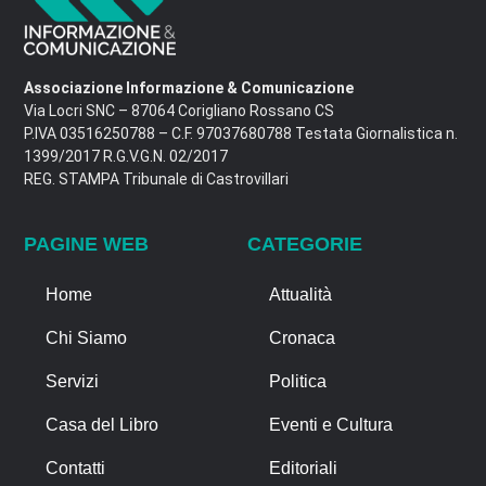
Associazione Informazione & Comunicazione
Via Locri SNC – 87064 Corigliano Rossano CS
P.IVA 03516250788 – C.F. 97037680788 Testata Giornalistica n.
1399/2017 R.G.V.G.N. 02/2017
REG. STAMPA Tribunale di Castrovillari
PAGINE WEB
CATEGORIE
Home
Attualità
Chi Siamo
Cronaca
Servizi
Politica
Casa del Libro
Eventi e Cultura
Contatti
Editoriali