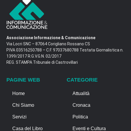
Associazione Informazione & Comunicazione
Via Locri SNC – 87064 Corigliano Rossano CS
P.IVA 03516250788 – C.F. 97037680788 Testata Giornalistica n.
1399/2017 R.G.V.G.N. 02/2017
REG. STAMPA Tribunale di Castrovillari
PAGINE WEB
CATEGORIE
Home
Attualità
Chi Siamo
Cronaca
Servizi
Politica
Casa del Libro
Eventi e Cultura