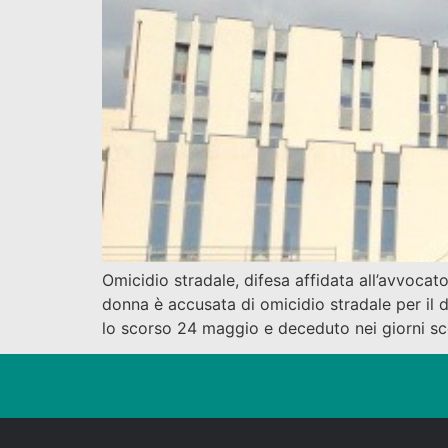
Omicidio stradale, difesa affidata all’avvocat
donna è accusata di omicidio stradale per il d
lo scorso 24 maggio e deceduto nei giorni sco