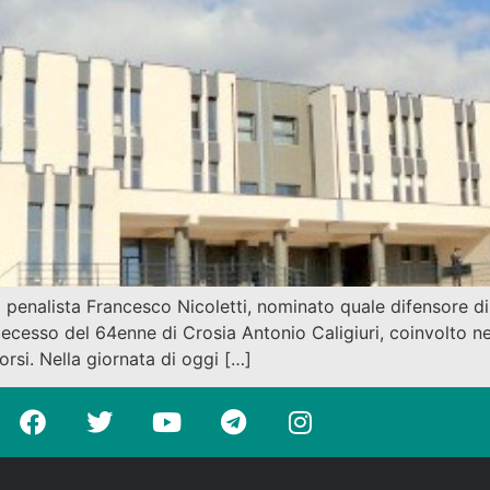
o penalista Francesco Nicoletti, nominato quale difensore di
ecesso del 64enne di Crosia Antonio Caligiuri, coinvolto nel
rsi. Nella giornata di oggi […]