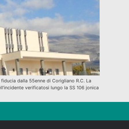
 fiducia dalla 55enne di Corigliano R.C. La
l’incidente verificatosi lungo la SS 106 jonica