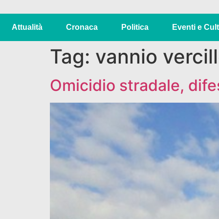
Attualità
Cronaca
Politica
Eventi e Cul
Tag:
vannio vercil
Omicidio stradale, dife