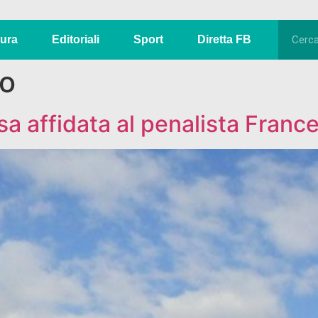
tura
Editoriali
Sport
Diretta FB
lo
sa affidata al penalista Franc