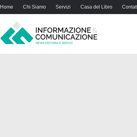
Home
Chi Siamo
Servizi
Casa del Libro
Contatt