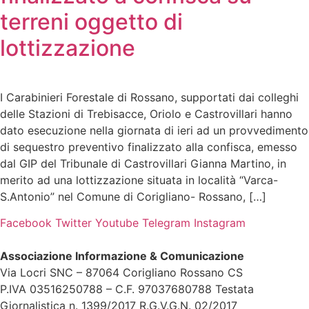
terreni oggetto di
lottizzazione
I Carabinieri Forestale di Rossano, supportati dai colleghi
delle Stazioni di Trebisacce, Oriolo e Castrovillari hanno
dato esecuzione nella giornata di ieri ad un provvedimento
di sequestro preventivo finalizzato alla confisca, emesso
dal GIP del Tribunale di Castrovillari Gianna Martino, in
merito ad una lottizzazione situata in località “Varca-
S.Antonio” nel Comune di Corigliano- Rossano, […]
Facebook
Twitter
Youtube
Telegram
Instagram
Associazione Informazione & Comunicazione
Via Locri SNC – 87064 Corigliano Rossano CS
P.IVA 03516250788 – C.F. 97037680788 Testata
Giornalistica n. 1399/2017 R.G.V.G.N. 02/2017