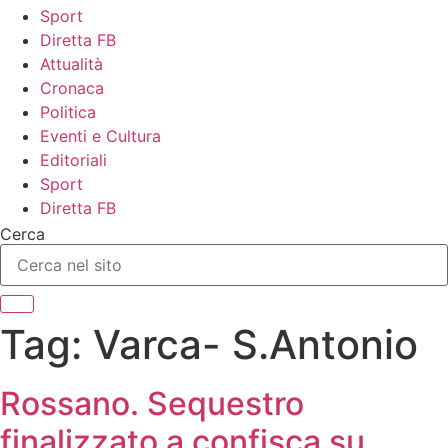
Sport
Diretta FB
Attualità
Cronaca
Politica
Eventi e Cultura
Editoriali
Sport
Diretta FB
Cerca
Tag:
Varca- S.Antonio
Rossano. Sequestro
finalizzato a confisca su